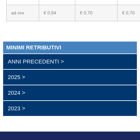
ad ore
€ 0,84
€ 0,70
€ 0,70
MINIMI RETRIBUTIVI
ANNI PRECEDENTI >
2025 >
2024 >
2023 >