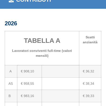
2026
Scatti
TABELLA A
anzianità
Lavoratori conviventi full-time (valori
mensili)
A
€ 908,10
€ 36,32
AS
€ 958,55
€ 38,34
B
€ 983,16
€ 39,33