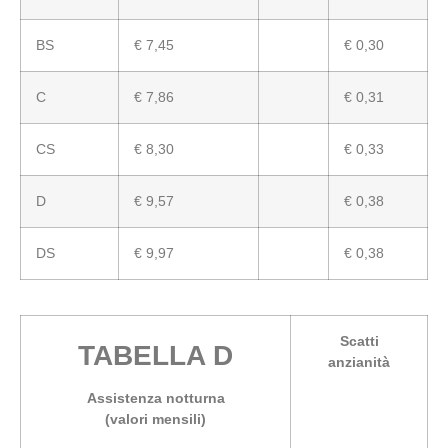
BS
€ 7,45
€ 0,30
C
€ 7,86
€ 0,31
CS
€ 8,30
€ 0,33
D
€ 9,57
€ 0,38
DS
€ 9,97
€ 0,38
Scatti
TABELLA D
anzianità
Assistenza notturna
(valori mensili)