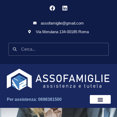
assofamiglie@gmail.com
Via Merulana 134-00185 Roma
Per assistenza: 0698381500