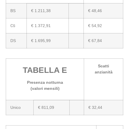
BS
€ 1.211,38
€ 48,46
C
€ 1.372,91
€ 54,92
S
DS
€ 1.695,99
€ 67,84
Scatti
TABELLA E
anzianità
Presenza notturna
(valori mensili)
Unico
€ 811,09
€ 32,44