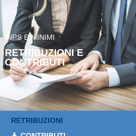
INPS E MINIMI
RETRIBUZIONI E
CONTRIBUTI
RETRIBUZIONI
CONTRIBUTI