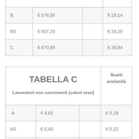
B
€ 578,38
€ 23,14
BS
€ 607,29
€ 24,29
C
€ 670,89
€ 26,84
Scatti
TABELLA C
anzianità
Lavoratori non conviventi (valori orari)
A
€ 4,62
€ 0,18
AS
€ 5,45
€ 0,22