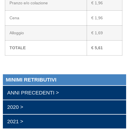
Pranzo e/o colazione
€ 1,96
Cena
€ 1,96
Alloggio
€ 1,69
TOTALE
€
5,61
MINIMI RETRIBUTIVI
ANNI PRECEDENTI >
2020 >
2021 >