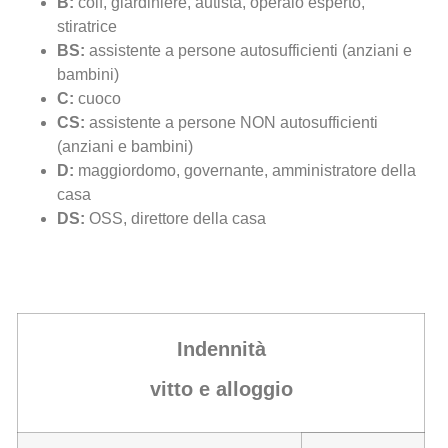
B:
colf, giardiniere, autista, operaio esperto,
stiratrice
BS:
assistente a persone autosufficienti (anziani e
bambini)
C:
cuoco
CS:
assistente a persone NON autosufficienti
(anziani e bambini)
D:
maggiordomo, governante, amministratore della
casa
DS:
OSS, direttore della casa
Indennità
vitto e alloggio