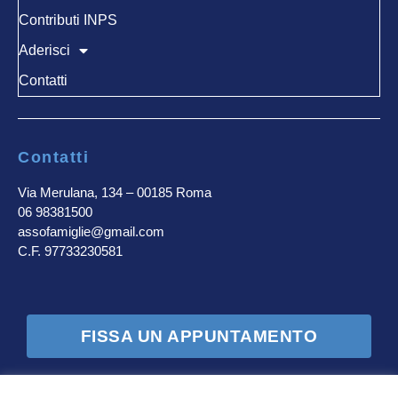
Contributi INPS
Aderisci
Contatti
Contatti
Via Merulana, 134 – 00185 Roma
06 98381500
assofamiglie@gmail.com
C.F. 97733230581
FISSA UN APPUNTAMENTO
Seguici sui canali social