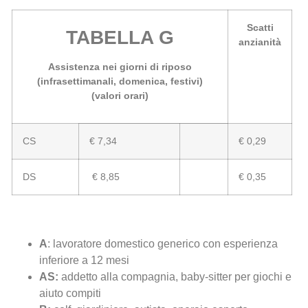
Scatti
TABELLA G
anzianità
Assistenza nei giorni di riposo
(infrasettimanali, domenica, festivi)
(valori orari)
CS
€ 7,34
€ 0,29
DS
€ 8,85
€ 0,35
A
: lavoratore domestico generico con esperienza
inferiore a 12 mesi
AS:
addetto alla compagnia, baby-sitter per giochi e
aiuto compiti