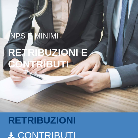
INPS E MINIMI
RETRIBUZIONI E
CONTRIBUTI
RETRIBUZIONI
CONTRIBUTI