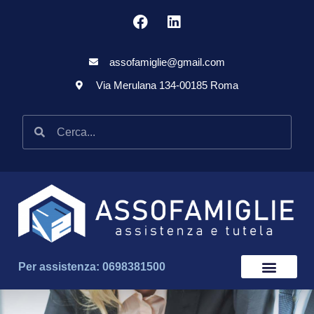
assofamiglie@gmail.com
Via Merulana 134-00185 Roma
Per assistenza: 0698381500