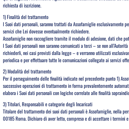
richiesta di iscrizione.
1) Finalità del trattamento
I Suoi dati personali, saranno trattati da Assofamiglie esclusivamente per 
servizi che Lei dovesse eventualmente richiedere.
Assofamiglie non raccogliere tramite il modulo di adesione, dati che potr
I Suoi dati personali non saranno comunicati a terzi – se non all’Autorita
richiederli, nei casi previsti dalla legge – e verranno utilizzati esclusi
periodica e per effettuare tutte le comunicazioni collegate ai servizi off
2) Modalità del trattamento
Per il perseguimento delle finalità indicate nel precedente punto 1) Asso
successive operazioni di trattamento in forma prevalentemente automatiz
elabora i Suoi dati personali con logiche correlate alle finalità sopraind
3) Titolari, Responsabili e categorie degli Incaricati
Titolare del trattamento dei suoi dati personali è Assofamiglie, nella p
00185 Roma. Dichiaro di aver letto, compreso e di accettare i termini e l