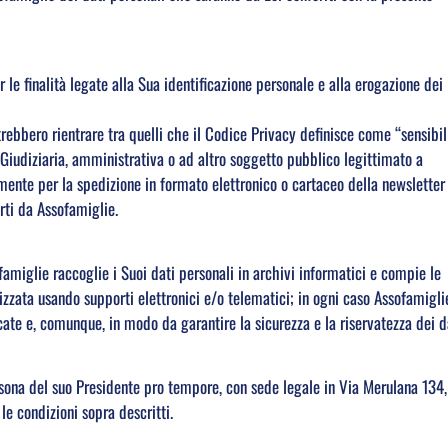
le finalità legate alla Sua identificazione personale e alla erogazione dei
ebbero rientrare tra quelli che il Codice Privacy definisce come “sensibil
̀ Giudiziaria, amministrativa o ad altro soggetto pubblico legittimato a
vamente per la spedizione in formato elettronico o cartaceo della newsletter
erti da Assofamiglie.
famiglie raccoglie i Suoi dati personali in archivi informatici e compie le
zata usando supporti elettronici e/o telematici; in ogni caso Assofamigli
icate e, comunque, in modo da garantire la sicurezza e la riservatezza dei d
ersona del suo Presidente pro tempore, con sede legale in Via Merulana 134,
e condizioni sopra descritti.