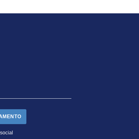
TAMENTO
 social