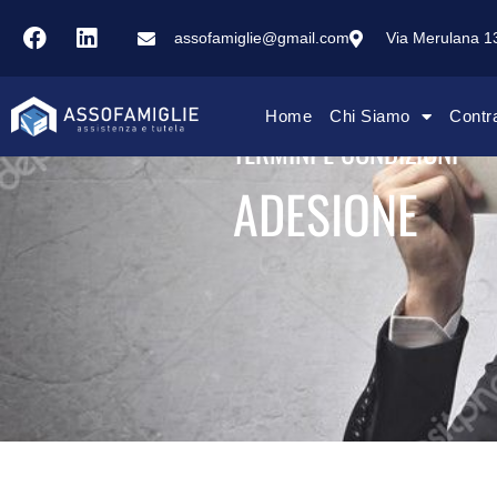
assofamiglie@gmail.com
Via Merulana 
Home
Chi Siamo
Contr
TERMINI E CONDIZIONI
ADESIONE