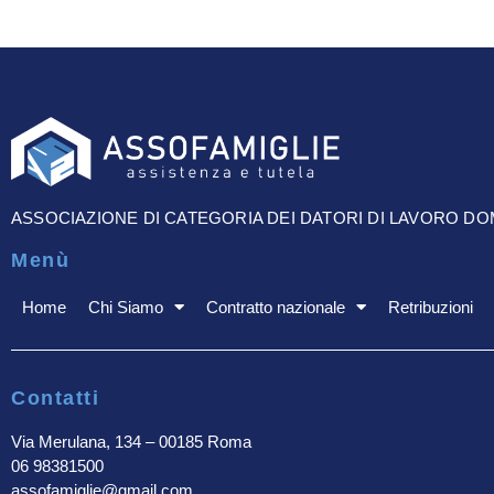
ASSOCIAZIONE DI CATEGORIA DEI DATORI DI LAVORO D
Menù
Home
Chi Siamo
Contratto nazionale
Retribuzioni
Contatti
Via Merulana, 134 – 00185 Roma
06 98381500
assofamiglie@gmail.com