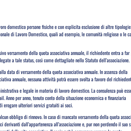
oro domestico persone fisiche e con esplicita esclusione di altre tipologie
ionale di Lavoro Domestico, quali ad esempio, le comunità religiose o le c
vo versamento della quota associativa annuale, il richiedente entra a far
legate a tale status, così come dettagliate nello Statuto dell’associazione.
alla data di versamento della quota associativa annuale. In assenza della
tiva annuale, nessuna attività potrà essere svolta a favore del richiedent
inistrativa e legale in materia di lavoro domestico. La consulenza può ess
ail. Anno per anno, tenuto conto della situazione economica e finanziaria
 erogare ulteriori servizi gratuiti ai soci.
alcun obbligo di rinnovo. In caso di mancato versamento della quota assoc
ci derivanti dall’appartenenza all’associazione e, pur non perdendo il suo s