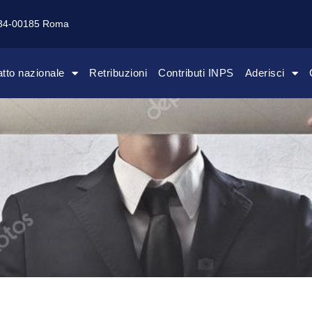
134-00185 Roma
atto nazionale
Retribuzioni
Contributi INPS
Aderisci