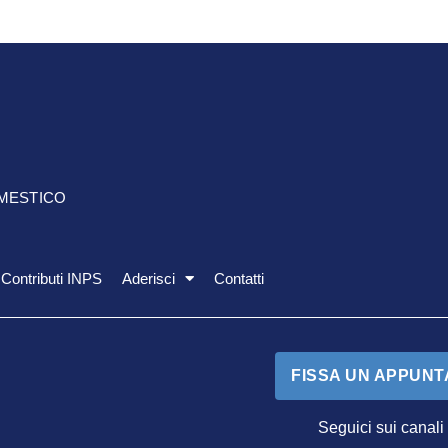
OMESTICO
Contributi INPS
Aderisci
Contatti
FISSA UN APPUN
Seguici sui canali