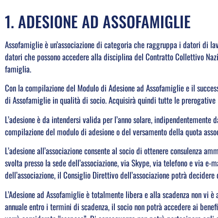
1. ADESIONE AD ASSOFAMIGLIE
Assofamiglie è un’associazione di categoria che raggruppa i datori di lav
datori che possono accedere alla disciplina del Contratto Collettivo Naz
famiglia.
Con la compilazione del Modulo di Adesione ad Assofamiglie e il successi
di Assofamiglie in qualità di socio. Acquisirà quindi tutte le prerogative 
L’adesione è da intendersi valida per l’anno solare, indipendentemente d
compilazione del modulo di adesione o del versamento della quota associa
L’adesione all’associazione consente al socio di ottenere consulenza amm
svolta presso la sede dell’associazione, via Skype, via telefono e via e-m
dell’associazione, il Consiglio Direttivo dell’associazione potrà decidere di
L’Adesione ad Assofamiglie è totalmente libera e alla scadenza non vi è 
annuale entro i termini di scadenza, il socio non potrà accedere ai benefi