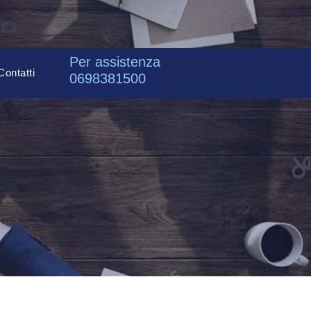
Per assistenza
Contatti
0698381500