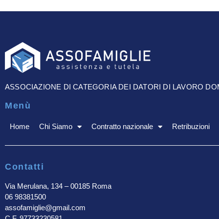
ASSOCIAZIONE DI CATEGORIA DEI DATORI DI LAVORO D
Menù
Home
Chi Siamo
Contratto nazionale
Retribuzioni
Contatti
Via Merulana, 134 – 00185 Roma
06 98381500
assofamiglie@gmail.com
C.F. 97733230581