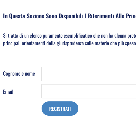
In Questa Sezione Sono Disponibili I Riferimenti Alle Pri
Si tratta di un elenco puramente esemplificatico che non ha alcuna pret
principali orientamenti della giurisprudenza sulle materie che più spes
Cognome e nome
Email
REGISTRATI