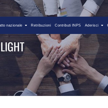
134-00185 Roma
atto nazionale
Retribuzioni
Contributi INPS
Aderisci
 LIGHT