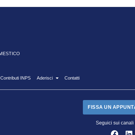
OMESTICO
Contributi INPS
Aderisci
Contatti
FISSA UN APPUN
Seguici sui canali