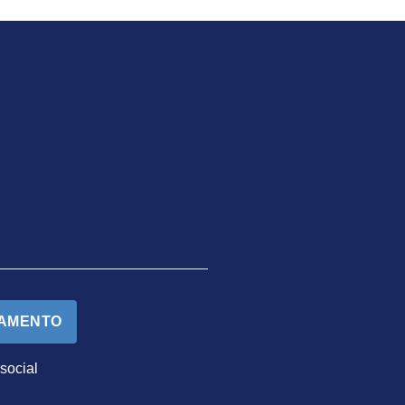
TAMENTO
 social